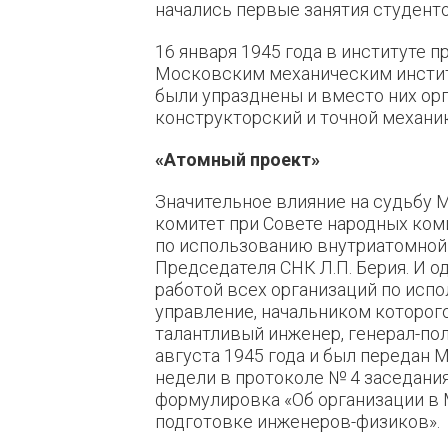
начались первые занятия студенто
16 января 1945 года в институте 
Московским механическим институ
были упразднены и вместо них ор
конструкторский и точной механик
«Атомный
проект»
Значительное влияние на судьбу 
комитет при Совете народных ком
по использованию внутриатомной 
Председателя СНК Л.П. Берия. И 
работой всех организаций по исп
управление, начальником которо
талантливый инженер, генерал-пол
августа 1945 года и был передан 
недели в протоколе № 4 заседани
формулировка «Об организации в
подготовке инженеров-физиков».