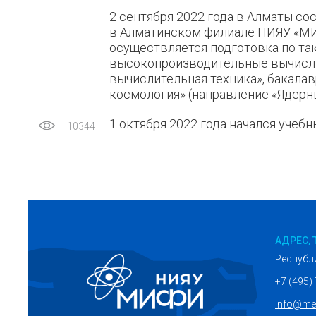
2 сентября 2022 года в Алматы со
в Алматинском филиале НИЯУ «МИФ
осуществляется подготовка по т
высокопроизводительные вычисли
вычислительная техника», бакалав
космология» (направление «Ядерны
1 октября 2022 года начался уче
10344
АДРЕС, 
Республ
+7 (495)
info@mep