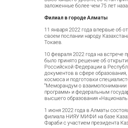
заложенные более чем 75 лет наза
Филиал в городе Алматы
11 января 2022 года впервые об 
своем послании народу Казахста
Токаев.
10 февраля 2022 года на встрече
было принято решение об открыт
Российской Федерации в Республи
документов в сфере образования,
космоса и подготовки специалисто
"Меморандум о взаимопонимании
программ» и федеральным госуд
высшего образования «Националь
1 июня 2022 года в Алматы состо
филиала НИЯУ МИФИ на базе Казах
Фараби с участием президента Ка