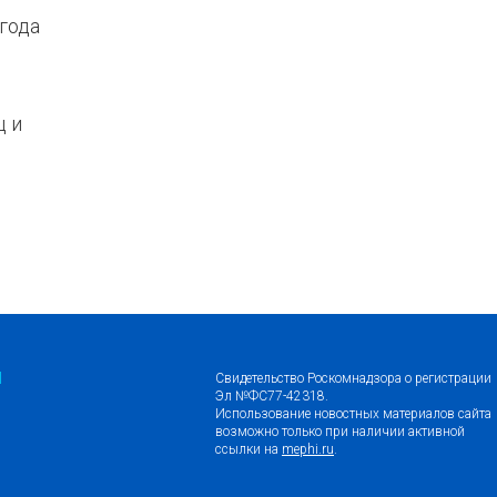
года
ц и
Я
Свидетельство Роскомнадзора о регистрации
Эл №ФС77-42318.
Использование новостных материалов сайта
возможно только при наличии активной
ссылки на
mephi.ru
.