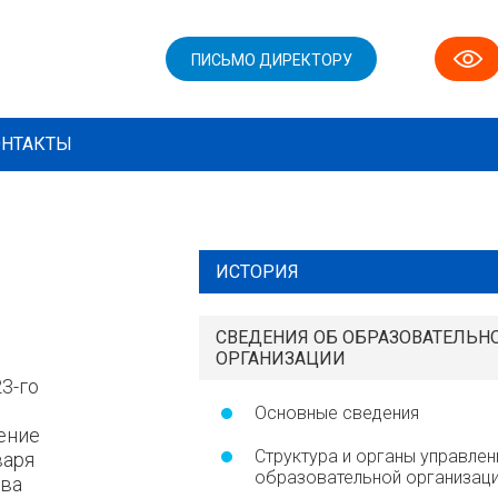
ПИСЬМО ДИРЕКТОРУ
ОНТАКТЫ
ИСТОРИЯ
СВЕДЕНИЯ ОБ ОБРАЗОВАТЕЛЬН
ОРГАНИЗАЦИИ
3-го
Основные сведения
ение
Структура и органы управлен
варя
образовательной организац
ова