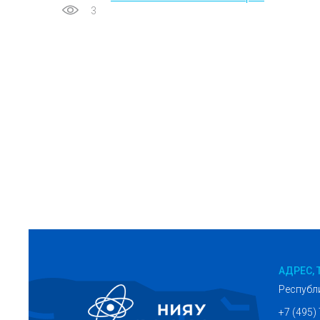
3
АДРЕС, 
Республ
+7 (495)