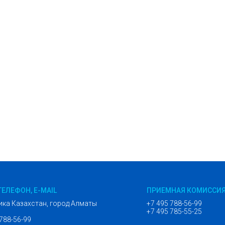
ТЕЛЕФОН, E-MAIL
ПРИЕМНАЯ КОМИССИ
ика Казахстан, город Алматы
+7 495 788-56-99
+7 495 785-55-25
 788-56-99