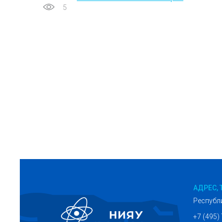
5
АДРЕС, 
Республ
+7 (495)