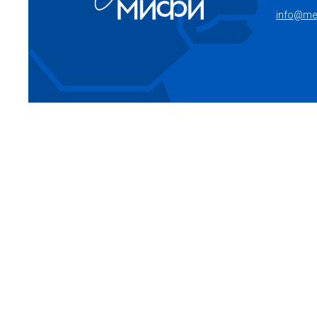
info@mep